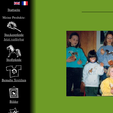
Startseite
Meine Produkte:
Steckenpferde
Jetzt verfügbar
Stoffpferde
Bemalte Textilien
Bilder